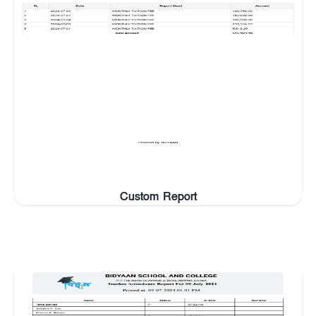
Custom Report