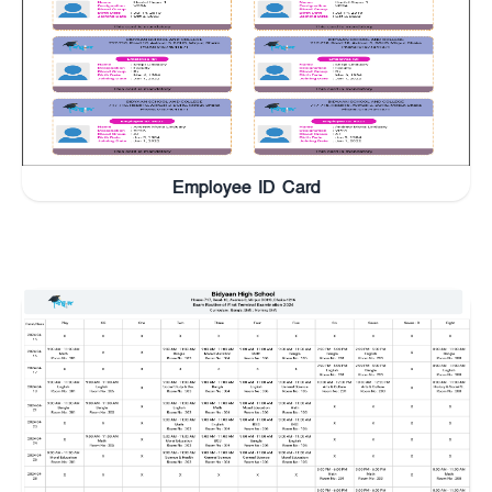
Employee ID Card