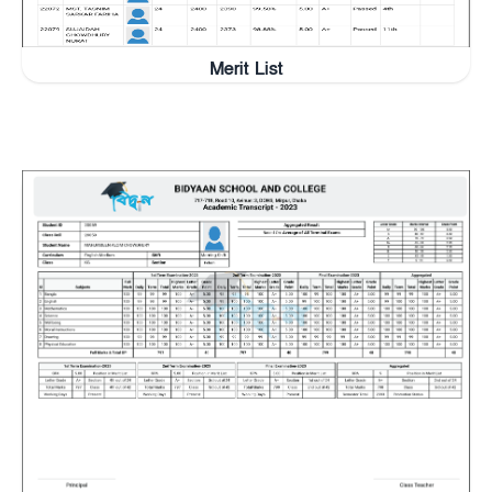
Merit List