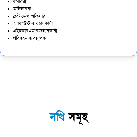
কর্মচারী
অভিভাবক
ফ্রন্ট ডেস্ক অফিসার
অ্যাকাউন্ট ব্যবহারকারী
এইচআরএম ব্যবহারকারী
পরিবহন ব্যবস্থাপক
নথি
সমূহ